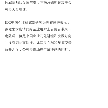
PaaS层加快发展节奏，市场增速明显高于公
有云大盘增速。
IDC中国企业研究部研究经理崔婷婷表示：
虽然之前疫情的给企业用户上云用云带来一
定阻碍，但是中国企业云化进程和发展方向
并没有因此而动摇。尤其是在2022年底疫情
放开之后，公有云市场在年底冲刺的同时，
也对新一年“疫情后时代”的到来充满期待。
云计算在分布式数据库、大数据、AI模型、
算力升级、存算分离、多地多活等领域的技
术深耕和产品迭代，与企业数智化转型需求
的集中爆发相结合，必然会在未来公有云和
云计算市场上碰撞出新的火花，推动中国公
有云市场进入快速发展的新阶段。